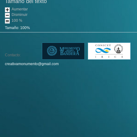
Tamaño del texto
Aumentar
Disminuir
100 %
Tamaño:
100%
Contacto:
creativamonumento@gmail.com